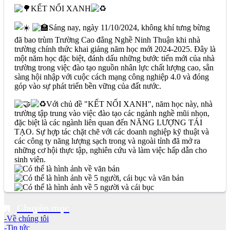
KẾT NỐI XANH
Sáng nay, ngày 11/10/2024, không khí tưng bừng
đã bao trùm Trường Cao đẳng Nghề Ninh Thuận khi nhà
trường chính thức khai giảng năm học mới 2024-2025. Đây là
một năm học đặc biệt, đánh dấu những bước tiến mới của nhà
trường trong việc đào tạo nguồn nhân lực chất lượng cao, sẵn
sàng hội nhập với cuộc cách mạng công nghiệp 4.0 và đóng
góp vào sự phát triển bền vững của đất nước.
Với chủ đề "KẾT NỐI XANH", năm học này, nhà
trường tập trung vào việc đào tạo các ngành nghề mũi nhọn,
đặc biệt là các ngành liên quan đến NĂNG LƯỢNG TÁI
TẠO. Sự hợp tác chặt chẽ với các doanh nghiệp kỹ thuật và
các công ty năng lượng sạch trong và ngoài tỉnh đã mở ra
những cơ hội thực tập, nghiên cứu và làm việc hấp dẫn cho
sinh viên.
Chuyên mục
-Về chúng tôi
-Tin tức