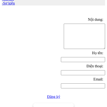
-Sự kiện
Nội dung:
Họ tên:
Điện thoại:
Email:
Đăng ký