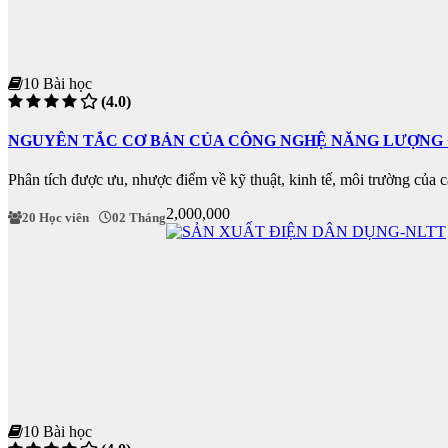
10 Bài học
(4.0)
NGUYÊN TẮC CƠ BẢN CỦA CÔNG NGHỆ NĂNG LƯỢNG 
Phân tích được ưu, nhược điểm về kỹ thuật, kinh tế, môi trường của
2,000,000
20 Học viên
02 Tháng
10 Bài học