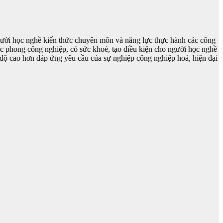
 người học nghề kiến thức chuyên môn và năng lực thực hành các công
ác phong công nghiệp, có sức khoẻ, tạo điều kiện cho người học nghề
nh độ cao hơn đáp ứng yêu cầu của sự nghiệp công nghiệp hoá, hiện đại