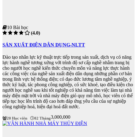
10 Bài học
(4.0)
SẢN XUẤT ĐIỆN DÂN DỤNG-NLTT
Đào tạo nhân lực kỹ thuật trực tiếp trong sản xuất, dịch vụ có năng
lực hành nghề tương xứng với trình độ sơ cấp nghề nhằm trang bị
cho người học nghề kiến thức chuyên môn và năng lực thực hành
các công việc của nghề sản xuất điện dân dụng những phần cơ bản
trong lĩnh vực hệ thống điện; có đạo đức lương tâm nghề nghiệp, ý
thức kỷ luật, tác phong công nghiệp, có sức khoẻ, tạo điều kiện cho
người học nghề sau khi tốt nghiệp có khả năng tìm việc làm tại nhà
máy điện mặt trời và nhà máy điện gió quy mô nhỏ, học viên có thể
tiếp tục học lên trình độ cao hơn đáp ứng yêu cầu của sự nghiệp
công nghiệp hoá, hiện đại hoá đất nước.
3,000,000
20 Học viên
02 Tháng