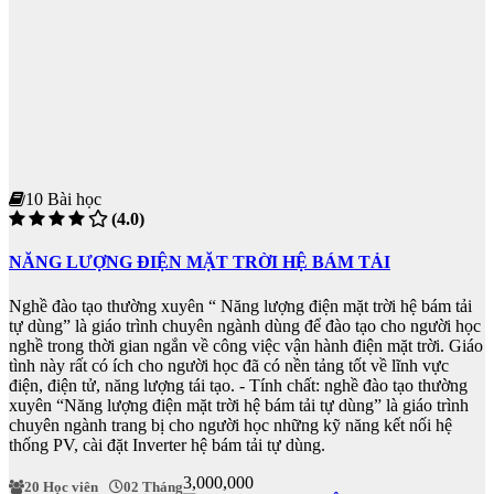
10 Bài học
(4.0)
NĂNG LƯỢNG ĐIỆN MẶT TRỜI HỆ BÁM TẢI
Nghề đào tạo thường xuyên “ Năng lượng điện mặt trời hệ bám tải
tự dùng” là giáo trình chuyên ngành dùng để đào tạo cho người học
nghề trong thời gian ngắn về công việc vận hành điện mặt trời. Giáo
tình này rất có ích cho người học đã có nền tảng tốt về lĩnh vực
điện, điện tử, năng lượng tái tạo. - Tính chất: nghề đào tạo thường
xuyên “Năng lượng điện mặt trời hệ bám tải tự dùng” là giáo trình
chuyên ngành trang bị cho người học những kỹ năng kết nối hệ
thống PV, cài đặt Inverter hệ bám tải tự dùng.
3,000,000
20 Học viên
02 Tháng