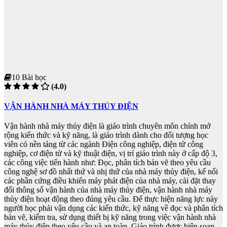
10 Bài học
(4.0)
VẬN HÀNH NHÀ MÁY THỦY ĐIỆN
Vận hành nhà máy thủy điện là giáo trình chuyên môn chính mở
rộng kiến thức và kỹ năng, là giáo trình dành cho đối tượng học
viên có nền tảng từ các ngành Điện công nghiệp, điện tử công
nghiệp, cơ điện tử và kỹ thuật điện, vị trí giáo trình này ở cấp độ 3,
các công việc tiến hành như: Đọc, phân tích bản vẽ theo yêu cầu
công nghệ sơ đồ nhất thứ và nhị thứ của nhà máy thủy điện, kế nối
các phần cứng điều khiển máy phát điện của nhà máy, cài đặt thay
đổi thông số vận hành của nhà máy thủy điện, vận hành nhà máy
thủy điện hoạt động theo đúng yêu cầu. Để thực hiện năng lực này
người học phải vận dụng các kiến thức, kỹ năng về đọc và phân tích
bản vẽ, kiểm tra, sử dụng thiết bị kỹ năng trong việc vận hành nhà
máy thủy điện theo yêu cầu và an toàn. Giáo trình được biên soạn