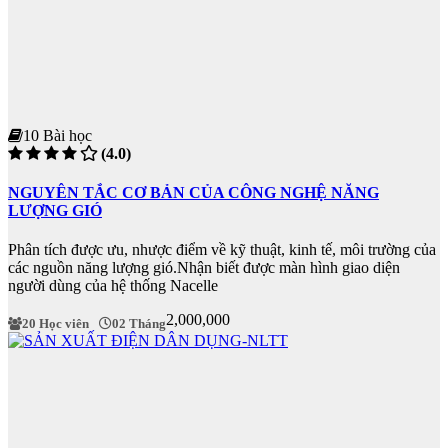
10 Bài học
(4.0)
NGUYÊN TẮC CƠ BẢN CỦA CÔNG NGHỆ NĂNG
LƯỢNG GIÓ
Phân tích được ưu, nhược điểm về kỹ thuật, kinh tế, môi trường của
các nguồn năng lượng gió.Nhận biết được màn hình giao diện
người dùng của hệ thống Nacelle
2,000,000
20 Học viên
02 Tháng