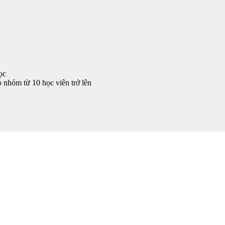
ọc
o nhóm từ 10 học viên trở lên