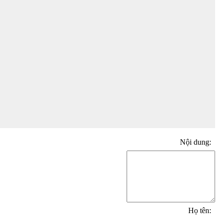
Nội dung:
Họ tên: