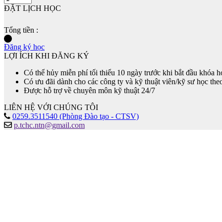
ĐẶT LỊCH HỌC
Tổng tiền :
Đăng ký học
LỢI ÍCH KHI ĐĂNG KÝ
Có thể hủy miễn phí tối thiểu 10 ngày trước khi bắt đầu khóa h
Có ưu đãi dành cho các công ty và kỹ thuật viên/kỹ sư học the
Được hỗ trợ về chuyên môn kỹ thuật 24/7
LIÊN HỆ VỚI CHÚNG TÔI
0259.3511540 (Phòng Đào tạo - CTSV)
p.tchc.ntn@gmail.com