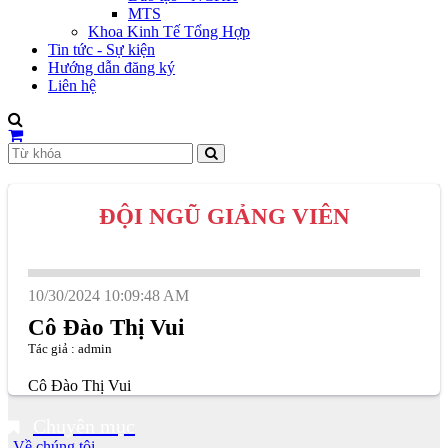
MTS
Khoa Kinh Tế Tổng Hợp
Tin tức - Sự kiện
Hướng dẫn đăng ký
Liên hệ
ĐỘI NGŨ GIẢNG VIÊN
10/30/2024 10:09:48 AM
Cô Đào Thị Vui
Tác giả : admin
Cô Đào Thị Vui
Chuyên mục
-Về chúng tôi