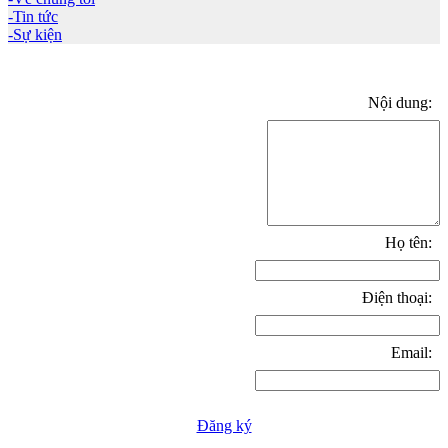
-Tin tức
-Sự kiện
Nội dung:
Họ tên:
Điện thoại:
Email:
Đăng ký