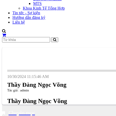
MTS
Khoa Kinh Tế Tổng Hợp
Tin tức - Sự kiện
Hướng dẫn đăng ký
Liên hệ
10/30/2024 11:15:46 AM
Thầy Đàng Ngọc Võng
Tác giả : admin
Thầy Đàng Ngọc Võng
Chuyên mục